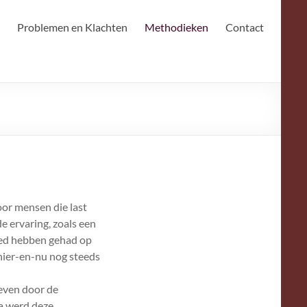
Problemen en Klachten
Methodieken
Contact
or mensen die last
e ervaring, zoals een
loed hebben gehad op
 hier-en-nu nog steeds
even door de
na werd deze