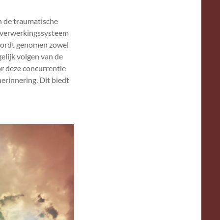
n de traumatische
jk verwerkingssysteem
wordt genomen zowel
gelijk volgen van de
or deze concurrentie
erinnering. Dit biedt