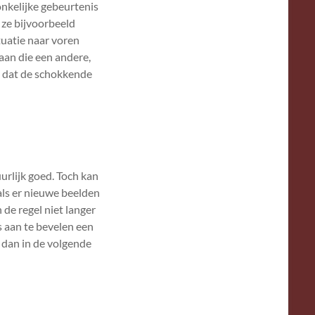
onkelijke gebeurtenis
 ze bijvoorbeeld
tuatie naar voren
aan die een andere,
j dat de schokkende
rlijk goed. Toch kan
 als er nieuwe beelden
 de regel niet langer
s aan te bevelen een
 dan in de volgende