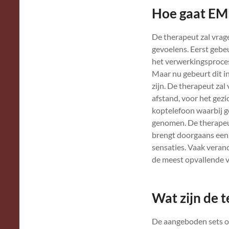
Hoe gaat EMD
De therapeut zal vrag
gevoelens. Eerst gebe
het verwerkingsproces
Maar nu gebeurt dit i
zijn. De therapeut za
afstand, voor het gez
koptelefoon waarbij g
genomen. De therapeu
brengt doorgaans een 
sensaties. Vaak veran
de meest opvallende v
Wat zijn de 
De aangeboden sets oo