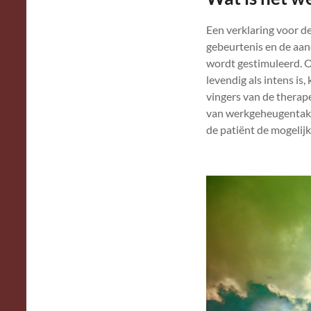
Een verklaring voor d
gebeurtenis en de aan
wordt gestimuleerd. 
levendig als intens is
vingers van de therap
van werkgeheugentaken
de patiënt de mogelij