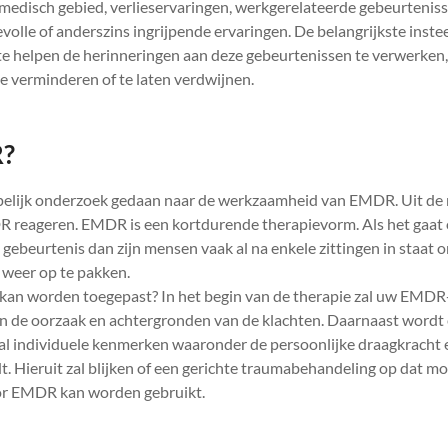
 medisch gebied, verlieservaringen, werkgerelateerde gebeurtenis
olle of anderszins ingrijpende ervaringen. De belangrijkste ins
t te helpen de herinneringen aan deze gebeurtenissen te verwerken
e verminderen of te laten verdwijnen.
?
pelijk onderzoek gedaan naar de werkzaamheid van EMDR. Uit de re
R reageren. EMDR is een kortdurende therapievorm. Als het gaat
 gebeurtenis dan zijn mensen vaak al na enkele zittingen in staat
 weer op te pakken.
kan worden toegepast? In het begin van de therapie zal uw EMDR
 de oorzaak en achtergronden van de klachten. Daarnaast wordt e
l individuele kenmerken waaronder de persoonlijke draagkracht e
t. Hieruit zal blijken of een gerichte traumabehandeling op dat m
oor EMDR kan worden gebruikt.