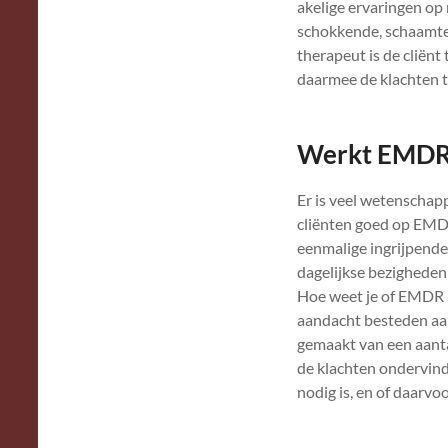
akelige ervaringen op
schokkende, schaamtev
therapeut is de cliën
daarmee de klachten t
Werkt EMDR
Er is veel wetenschap
cliënten goed op EMD
eenmalige ingrijpende
dagelijkse bezigheden
Hoe weet je of EMDR 
aandacht besteden aan
gemaakt van een aanta
de klachten ondervind
nodig is, en of daarv