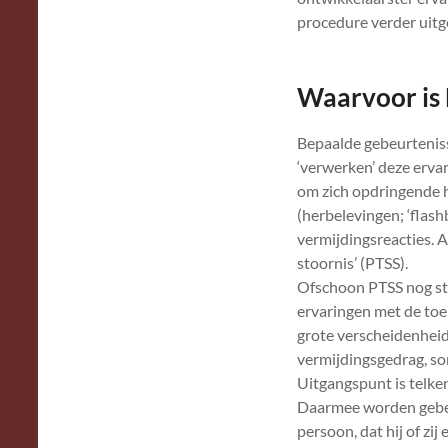
procedure verder uit
Waarvoor is
Bepaalde gebeurteniss
‘verwerken’ deze ervar
om zich opdringende 
(herbelevingen; ‘flash
vermijdingsreacties. 
stoornis’ (PTSS).
Ofschoon PTSS nog st
ervaringen met de toe
grote verscheidenheid
vermijdingsgedrag, so
Uitgangspunt is telken
Daarmee worden gebeu
persoon, dat hij of zi