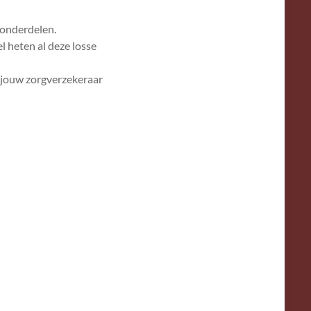
e onderdelen.
l heten al deze losse
f jouw zorgverzekeraar