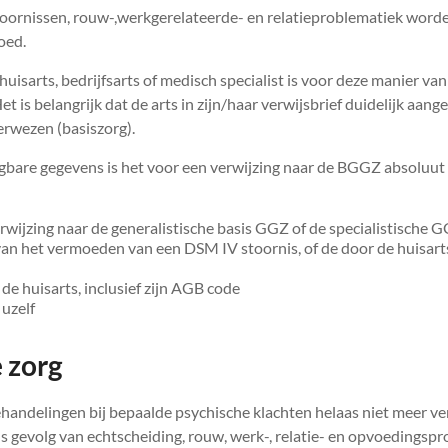
oornissen, rouw-,werkgerelateerde- en relatieproblematiek worde
oed.
huisarts, bedrijfsarts of medisch specialist is voor deze manier va
et is belangrijk dat de arts in zijn/haar verwijsbrief duidelijk aang
verwezen (basiszorg).
bare gegevens is het voor een verwijzing naar de BGGZ absoluut 
rwijzing naar de generalistische basis GGZ of de specialistische 
 van het vermoeden van een DSM IV stoornis, of de door de huisart
de huisarts, inclusief zijn AGB code
uzelf
 zorg
andelingen bij bepaalde psychische klachten helaas niet meer ver
ls gevolg van echtscheiding, rouw, werk-, relatie- en opvoedingsp