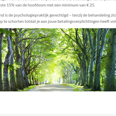
nste 15% van de hoofdsom met een minimum van € 25.
nd is de psychologiepraktijk gerechtigd – tenzij de behandeling zic
p te schorten totdat je aan jouw betalingsverplichtingen heeft vo