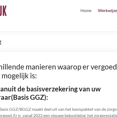
Home
Werkwijze
g
chillende manieren waarop er vergoed
mogelijk is:
anuit de basisverzekering van uw
aar(Basis GGZ):
 Basis GGZ/BGGZ maakt deel uit van het basispakket van de zorgv
ergoed. Er is vanaf 2022 een nieuwe bekostiging: het zorgprestati