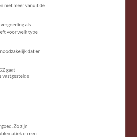
n niet meer vanuit de
n vergoeding als
eeft voor welk type
noodzakelijk dat er
GGZ gaat
s vastgestelde
goed. Zo zijn
roblematiek en een