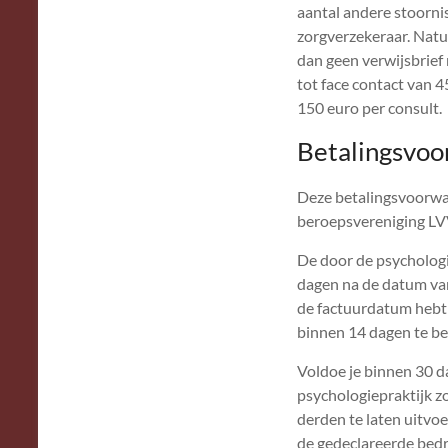
aantal andere stoornis
zorgverzekeraar. Natuur
dan geen verwijsbrief 
tot face contact van 4
150 euro per consult.
Betalingsvoo
Deze betalingsvoorwa
beroepsvereniging L
De door de psychologi
dagen na de datum van 
de factuurdatum hebt 
binnen 14 dagen te be
Voldoe je binnen 30 d
psychologiepraktijk z
derden te laten uitvo
de gedeclareerde bedra