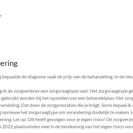
e
ering
 bepaalde de diagnose vaak de prijs van de behandeling. In de nie
g ik als zorgverlener een zorgvraagtype vast. Het zorgvraagtype ge
 gebruikt worden bij het opstellen van een behandelplan. Het zor
ehandeling. Dat doen de zorgprestaties die je krijgt. Soms bepaal ik
g opnieuw het zorgvraagtype om verandering duidelijk te maken. 
kening. Let op: Dit heeft gevolgen voor je eigen risico! De zorgverze
n 2022 plaatsvinden mee in de berekening van het eigen risico voo