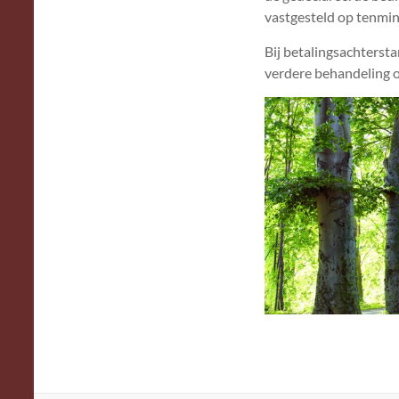
vastgesteld op tenmi
Bij betalingsachtersta
verdere behandeling o