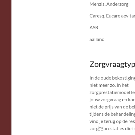
Menzis, Anderzorg
Caresq, Eucare aevita
ASR
Salland
Zorgvraagtyp
In de oude bekostiging
niet meer zo. In het
zorgprestatiemodel le
jouw zorgvraag en kan
niet de prijs van de b
tijdens de behandelin
vind je terug op de re
zorgprestaties die i