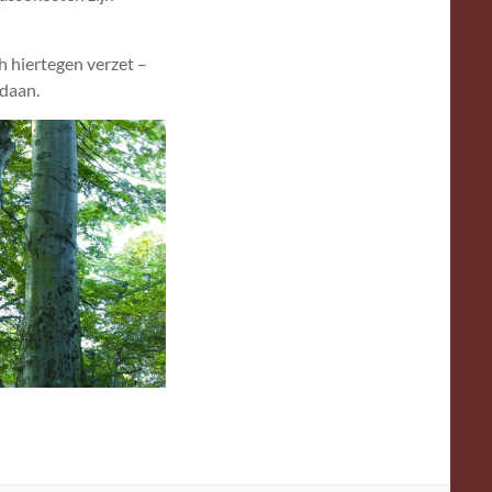
h hiertegen verzet –
ldaan.