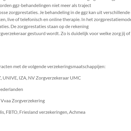
rden ggz-behandelingen niet meer als traject
osse zorgprestaties. Je behandeling in de ggz kan uit verschillend
n, live of telefonisch en online therapie. In het zorgprestatiemode
ties. De zorgprestaties staan op de rekening
rgverzekeraar gestuurd wordt. Zo is duidelijk voor welke zorg jij o
tracten met de volgende verzekeringsmaatschappijen:
, UNIVE, IZA, NV Zorgverzekeraar UMC
Nederlanden
Vvaa Zorgverzekering
olis, FBTO, Friesland verzekeringen, Achmea